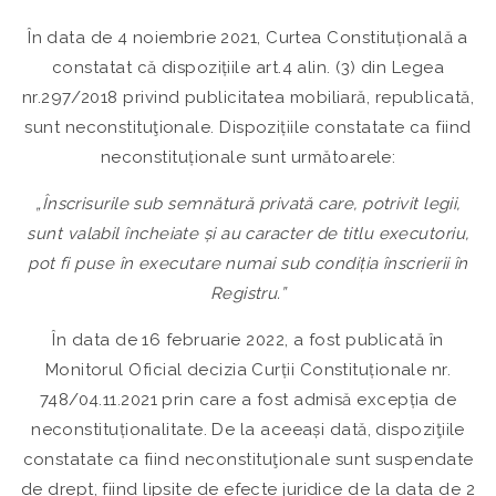
În data de 4 noiembrie 2021, Curtea Constituțională a
constatat că dispozițiile art.4 alin. (3) din Legea
nr.297/2018 privind publicitatea mobiliară, republicată,
sunt neconstituţionale. Dispozițiile constatate ca fiind
neconstituționale sunt următoarele:
„Înscrisurile sub semnătură privată care, potrivit legii,
sunt valabil încheiate și au caracter de titlu executoriu,
pot fi puse în executare numai sub condiția înscrierii în
Registru.”
În data de 16 februarie 2022, a fost publicată în
Monitorul Oficial decizia Curții Constituționale nr.
748/04.11.2021 prin care a fost admisă excepția de
neconstituționalitate. De la aceeași dată, dispoziţiile
constatate ca fiind neconstituţionale sunt suspendate
de drept, fiind lipsite de efecte juridice de la data de 2