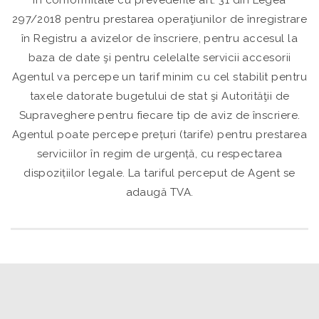
În conformitate cu prevederile art. 31 din Legea
297/2018 pentru prestarea operaţiunilor de înregistrare
în Registru a avizelor de înscriere, pentru accesul la
baza de date şi pentru celelalte servicii accesorii
Agentul va percepe un tarif minim cu cel stabilit pentru
taxele datorate bugetului de stat şi Autorităţii de
Supraveghere pentru fiecare tip de aviz de înscriere.
Agentul poate percepe prețuri (tarife) pentru prestarea
serviciilor în regim de urgență, cu respectarea
dispozițiilor legale. La tariful perceput de Agent se
adaugă TVA.