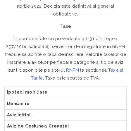
aprilie 2022. Decizia este definitivă și general
obligatorie.
Taxe
În conformitate cu prevederile art. 31 din Legea
297/2018, solicitanţii serviciilor de înregistrare în RNPM
trebuie sa achite o taxă de înscriere. Valorile taxelor de
înscriere a avizelor pe fiecare categorie și tip de aviz
sunt disponibile pe site-ul
RNPM
la sectiunea
Taxe si
Tarife
. Taxa este scutita de TVA.
Ipoteci mobiliare
Denumire
Aviz Inițial
Aviz de Cesiunea Creanței