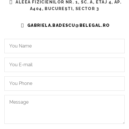
ALEEA FIZICIENILOR NR. 1, SC. A, ETAJ 4, AP.
A404, BUCUREȘTI, SECTOR 3
GABRIELA.BADESCU@BELEGAL.RO
You
Name*
You
Email*
You
Phone
Message