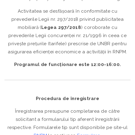
Activitatea se desfășoară în conformitate cu
prevederile Legii nr. 297/2018 privind publicitatea
mobiliară (
Legea 297/2018
) coroborate cu
prevederile Legii concurenței nr. 21/1996 în ceea ce
privește prețurile (tarifele) prescrise de UNBR pentru
asigurarea eficienței economice a activității în RNPM.
Programul de funcționare este
12:00-16:00.
Procedura de înregistrare
Înregistrarea presupune completarea de către
solicitant a formularului tip aferent înregistrării
respective. Formularele tip sunt disponibile pe site-ul