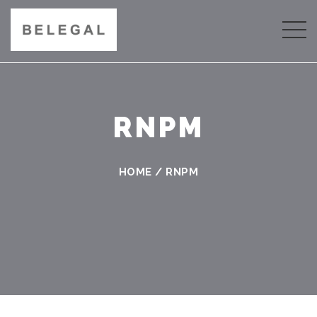
RNPM
HOME
/
RNPM